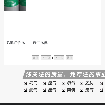
氢氩混合气
再生气体
首页
上一页
1
下一页
尾页