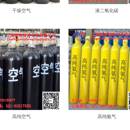
气
干燥空气
液二氧化碳
高纯空气
高纯氨气